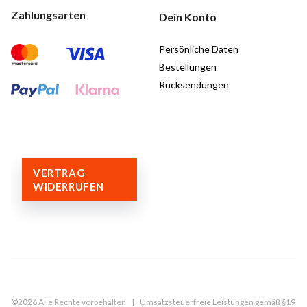
Zahlungsarten
Dein Konto
Persönliche Daten
Bestellungen
Rücksendungen
VERTRAG
WIDERRUFEN
©️2026 Alle Rechte vorbehalten | Umsatzsteuerfreie Leistungen gemäß §19