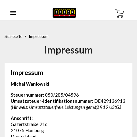

Startseite
Impressum
Impressum
Impressum
Michal Waniowski
Steuernummer:
050/285/04596
Umsatzsteuer-Identifikationsnummer:
DE429136913
(Hinweis: Umsatzsteuerfreie Leistungen gemäß § 19 UStG.)
Anschrift:
Gazertstraße 21c
21075 Hamburg
Deutschland