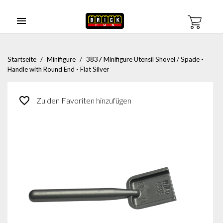

Startseite
Minifigure
3837 Minifigure Utensil Shovel / Spade -
Handle with Round End - Flat Silver
favorite_border