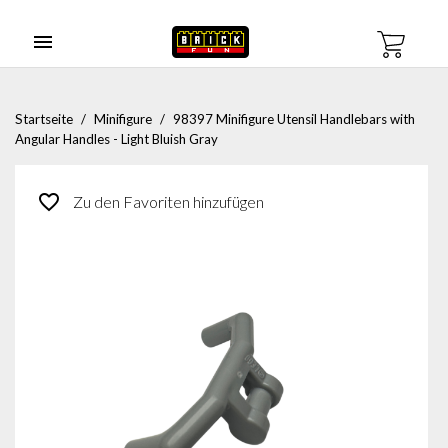

Startseite
Minifigure
98397 Minifigure Utensil Handlebars with
Angular Handles - Light Bluish Gray
favorite_border