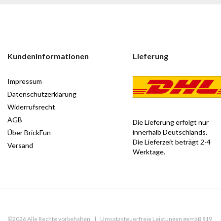
Kundeninformationen
Lieferung
Impressum
Datenschutzerklärung
Widerrufsrecht
AGB
Die Lieferung erfolgt nur
innerhalb Deutschlands.
Über BrickFun
Die Lieferzeit beträgt 2-4
Versand
Werktage.
©️2026 Alle Rechte vorbehalten | Umsatzsteuerfreie Leistungen gemäß §19