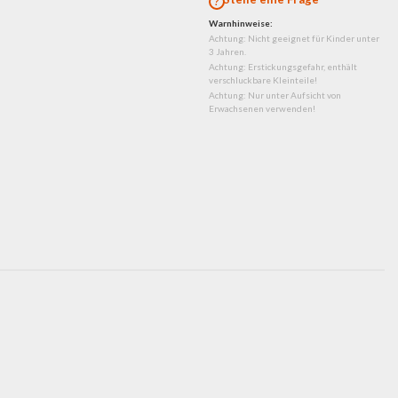
Warnhinweise:
Achtung: Nicht geeignet für Kinder unter
3 Jahren.
Achtung: Erstickungsgefahr, enthält
verschluckbare Kleinteile!
Achtung: Nur unter Aufsicht von
Erwachsenen verwenden!