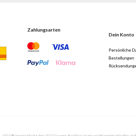
Zahlungsarten
Dein Konto
Persönliche D
Bestellungen
Rücksendung
LEGO® ist eine Marke der LEGO Gruppe. BrickFun ist ein unabhängiger Händler und